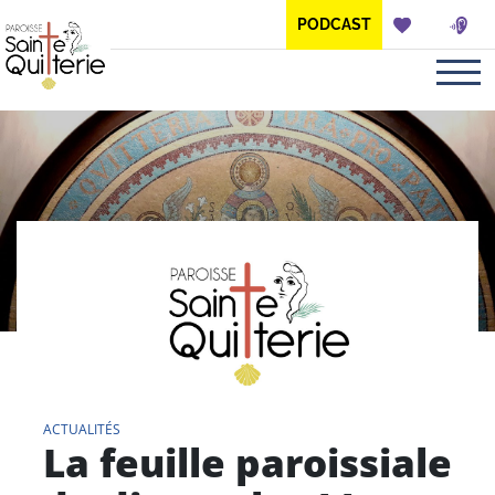
Panneau de gestion des cookies
PODCAST
ACTUALITÉS
La feuille paroissiale