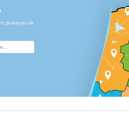
S
ns pratiques de