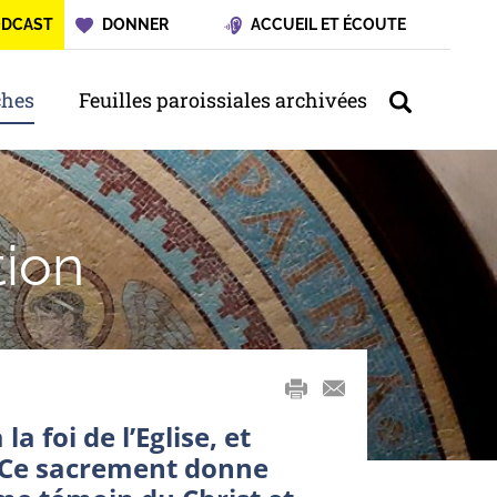
ODCAST
DONNER
ACCUEIL ET ÉCOUTE
hes
Feuilles paroissiales archivées
tion
mail
 foi de l’Eglise, et
t. Ce sacrement donne