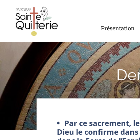
Panneau de gestion des cookies
Présentation
Dem
Par ce sacrement, le
Dieu le confirme dans 