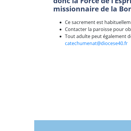
donc la Force de l’Esp
missionnaire de la Bo
Ce sacrement est habituelleme
Contacter la paroisse pour ob
Tout adulte peut également d
catechumenat@diocese40.fr