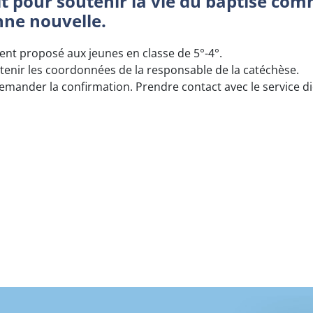
rit pour soutenir la vie du baptisé co
nne nouvelle.
nt proposé aux jeunes en classe de 5°-4°.
tenir les coordonnées de la responsable de la catéchèse.
emander la confirmation. Prendre contact avec le service d