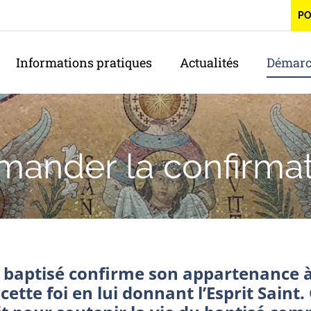
P
Informations pratiques
Actualités
Démarc
ander la confirma
 baptisé confirme son appartenance à la
cette foi en lui donnant l’Esprit Sain