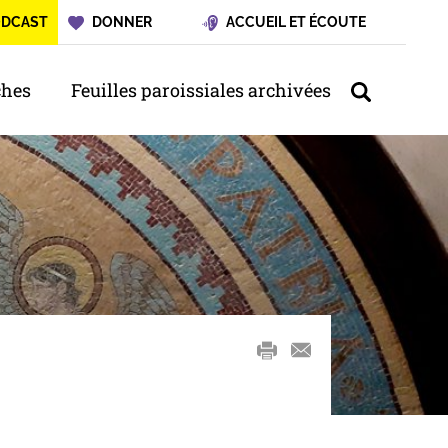
ODCAST
DONNER
ACCUEIL ET ÉCOUTE
hes
Feuilles paroissiales archivées
mail