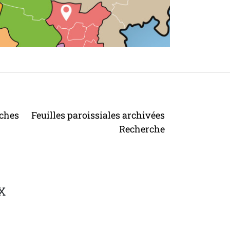
ches
Feuilles paroissiales archivées
Recherche
X