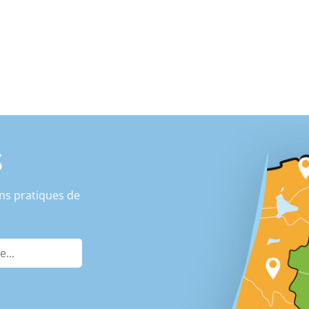
S
ns pratiques de