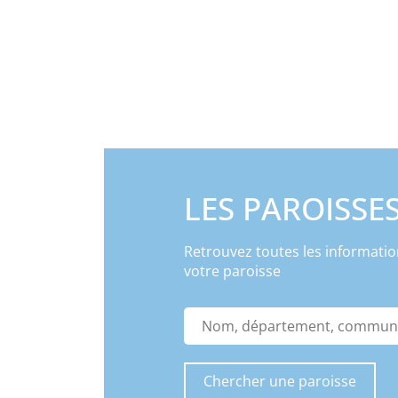
LES PAROISSE
Retrouvez toutes les informatio
votre paroisse