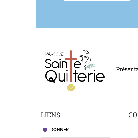
Présent
LIENS
CO
DONNER