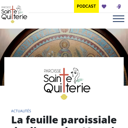
Panneau de gestion des cookies
PODCAST
ACTUALITÉS
La feuille paroissiale