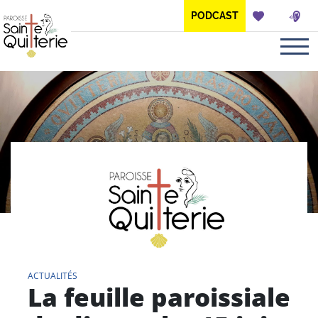
Panneau de gestion des cookies
PODCAST
ACTUALITÉS
La feuille paroissiale