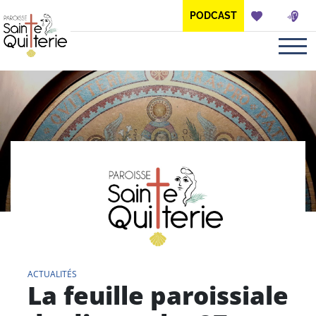
Panneau de gestion des cookies
PODCAST
ACTUALITÉS
La feuille paroissiale