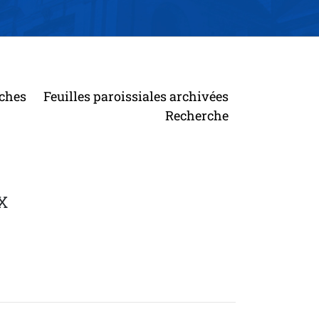
ches
Feuilles paroissiales archivées
Recherche
X