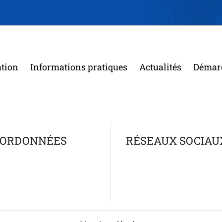
ation
Informations pratiques
Actualités
Démar
ORDONNÉES
RÉSEAUX SOCIAU