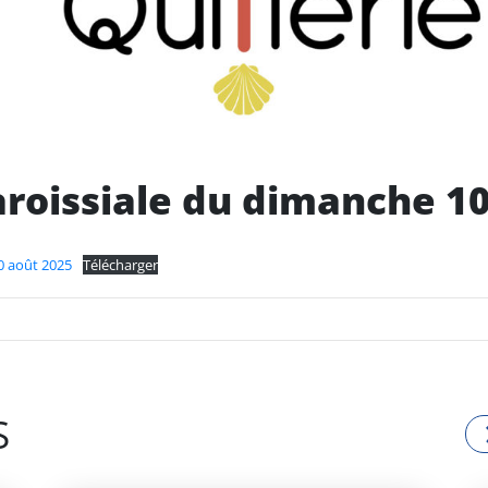
paroissiale du dimanche 1
10 août 2025
Télécharger
S