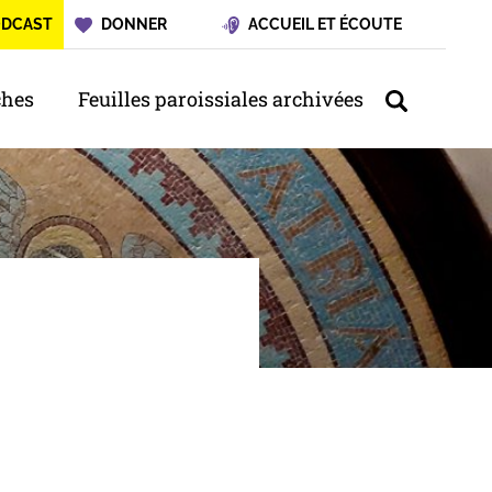
ODCAST
DONNER
ACCUEIL ET ÉCOUTE
hes
Feuilles paroissiales archivées