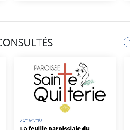
 CONSULTÉS
ACTUALITÉS
La feuille paroissiale du