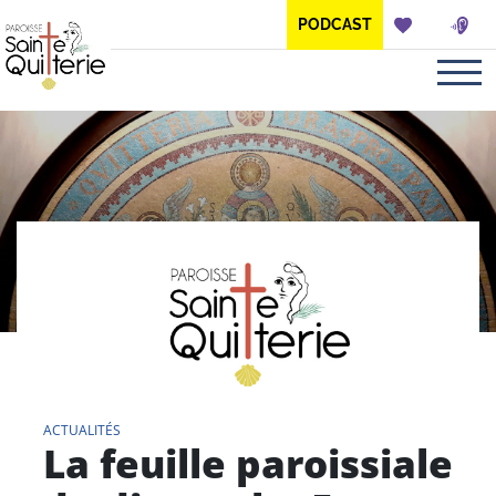
Panneau de gestion des cookies
PODCAST
ACTUALITÉS
La feuille paroissiale